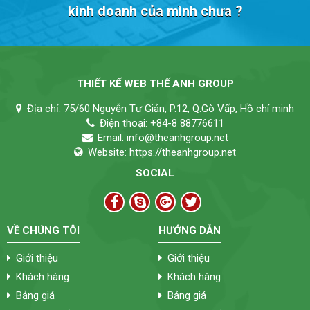
kinh doanh của mình chưa ?
THIẾT KẾ WEB THẾ ANH GROUP
Địa chỉ:
75/60 Nguyễn Tư Giản, P.12, Q.Gò Vấp, Hồ chí minh
Điện thoại:
+84-8 88776611
Email:
info@theanhgroup.net
Website:
https://theanhgroup.net
SOCIAL
VỀ CHÚNG TÔI
HƯỚNG DẪN
Giới thiệu
Giới thiệu
Khách hàng
Khách hàng
Bảng giá
Bảng giá