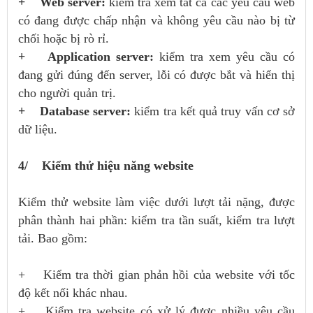
+ Web server:
kiểm tra xem tất cả các yêu cầu web
có đang được chấp nhận và không yêu cầu nào bị từ
chối hoặc bị rò rỉ.
+ Application server:
kiểm tra xem yêu cầu có
đang gửi đúng đến server, lỗi có được bắt và hiển thị
cho người quản trị.
+ Database server:
kiểm tra kết quả truy vấn cơ sở
dữ liệu.
4/ Kiểm thử hiệu năng website
Kiểm thử website làm việc dưới lượt tải nặng, được
phân thành hai phần: kiểm tra tần suất, kiểm tra lượt
tải. Bao gồm:
+ Kiểm tra thời gian phản hồi của website với tốc
độ kết nối khác nhau.
+ Kiểm tra website có xử lý được nhiều yêu cầu